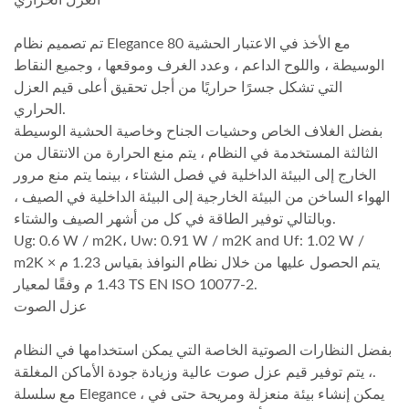
العزل الحراري
تم تصميم نظام Elegance 80 مع الأخذ في الاعتبار الحشية
الوسيطة ، واللوح الداعم ، وعدد الغرف وموقعها ، وجميع النقاط
التي تشكل جسرًا حراريًا من أجل تحقيق أعلى قيم العزل
الحراري.
بفضل الغلاف الخاص وحشيات الجناح وخاصية الحشية الوسيطة
الثالثة المستخدمة في النظام ، يتم منع الحرارة من الانتقال من
الخارج إلى البيئة الداخلية في فصل الشتاء ، بينما يتم منع مرور
الهواء الساخن من البيئة الخارجية إلى البيئة الداخلية في الصيف ،
وبالتالي توفير الطاقة في كل من أشهر الصيف والشتاء.
Ug: 0.6 W / m2K، Uw: 0.91 W / m2K and Uf: 1.02 W /
m2K يتم الحصول عليها من خلال نظام النوافذ بقياس 1.23 م ×
1.43 م وفقًا لمعيار TS EN ISO 10077-2.
عزل الصوت
بفضل النظارات الصوتية الخاصة التي يمكن استخدامها في النظام
، يتم توفير قيم عزل صوت عالية وزيادة جودة الأماكن المغلقة.
مع سلسلة Elegance ، يمكن إنشاء بيئة منعزلة ومريحة حتى في