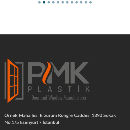
Örnek Mahallesi Erzurum Kongre Caddesi 1390 Sokak
No:1/5 Esenyurt / İstanbul