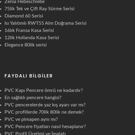
Zenia Hebeschiebe
75lik Tek ve Çift Ray Sürme Serisi
Diamond 60 Serisi
Isı Yalıtımlı RWT55 Alm Doğrama Serisi
16lık Fransa Kasa Serisi
12lik Hollanda Kasa Serisi
Elegance 80lik serisi
FAYDALI BILGILER
PVC Kapı Pencere ömrü ne kadardır?
En sağlıklı pencere hangisi?
PVC pencerelerde yaz kış ayarı var mı?
PVC profillerde 70lik 80lik ne demek?
PVC ve pimapen aynı mı?
PVC Pencere fiyatları nasıl hesaplanır?
PVC Profil Üretimi ve İmalatı