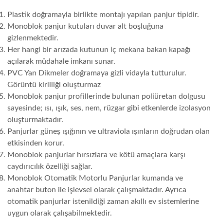
Plastik doğramayla birlikte montajı yapılan panjur tipidir.
Monoblok panjur kutuları duvar alt boşluğuna
gizlenmektedir.
Her hangi bir arızada kutunun iç mekana bakan kapağı
açılarak müdahale imkanı sunar.
PVC Yan Dikmeler doğramaya gizli vidayla tutturulur.
Görüntü kirliliği oluşturmaz
Monoblok panjur profillerinde bulunan poliüretan dolgusu
sayesinde; ısı, ışık, ses, nem, rüzgar gibi etkenlerde izolasyon
oluşturmaktadır.
Panjurlar güneş ışığının ve ultraviola ışınların doğrudan olan
etkisinden korur.
Monoblok panjurlar hırsızlara ve kötü amaçlara karşı
caydırıcılık özelliği sağlar.
Monoblok Otomatik Motorlu Panjurlar kumanda ve
anahtar buton ile işlevsel olarak çalışmaktadır. Ayrıca
otomatik panjurlar istenildiği zaman akıllı ev sistemlerine
uygun olarak çalışabilmektedir.