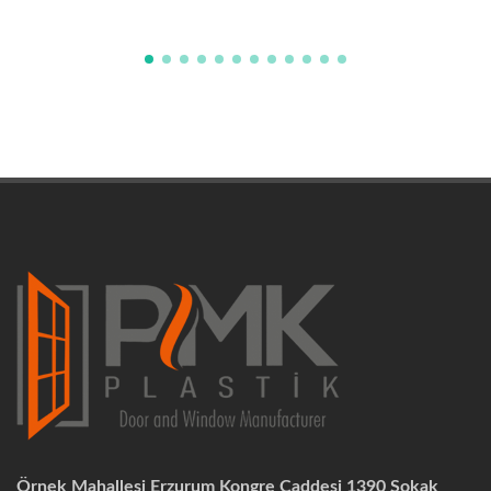
Örnek Mahallesi Erzurum Kongre Caddesi 1390 Sokak